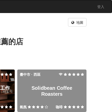
登入
地圖
推薦的店
臺中市 · 西區
工作
Solidbean Coffee
Roasters
氣氛
咖啡