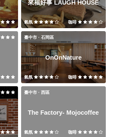
來福好事 LAUGH HOUSE
氣氛
咖啡
臺中市 · 石岡區
OnOnNature
氣氛
咖啡
臺中市 · 西區
The Factory- Mojocoffee
氣氛
咖啡