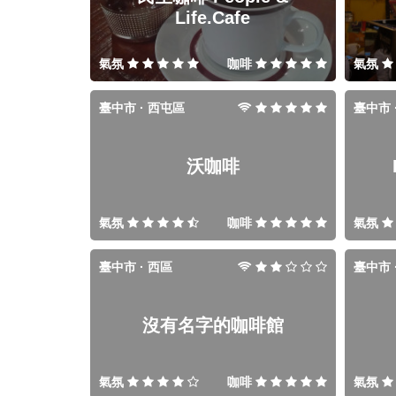
Life.Cafe
氣氛
咖啡
氣氛
臺中市 · 西屯區
臺中市 
沃咖啡
氣氛
咖啡
氣氛
臺中市 · 西區
臺中市 
沒有名字的咖啡館
氣氛
咖啡
氣氛