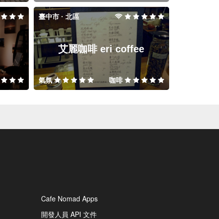
臺中市 · 北區
艾麗咖啡 eri coffee
氣氛
咖啡
Cafe Nomad Apps
開發人員 API 文件