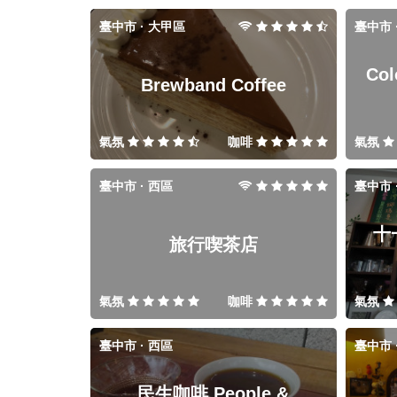
臺中市 · 大甲區
臺中市 
Col
Brewband Coffee
氣氛
咖啡
氣氛
臺中市 · 西區
臺中市 
十一
旅行喫茶店
氣氛
咖啡
氣氛
臺中市 · 西區
臺中市 
民生咖啡 People &