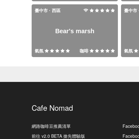
臺中市 · 西區
臺中市 
Bear's marsh
氣氛
咖啡
氣氛
Cafe Nomad
網路咖啡豆推薦清單
Facebo
前往 v2.0 BETA 搶先體驗版
Faceb