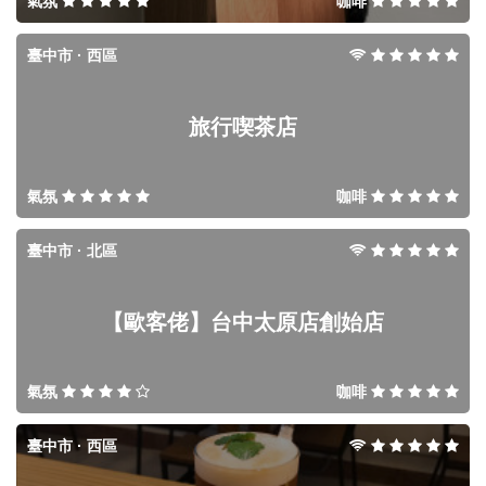
氣氛
咖啡
臺中市 · 西區
旅行喫茶店
氣氛
咖啡
臺中市 · 北區
【歐客佬】台中太原店創始店
氣氛
咖啡
臺中市 · 西區