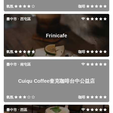
氣氛
咖啡
臺中市 · 西屯區
Frinicafe
氣氛
咖啡
臺中市 · 南屯區
Cuiqu Coffee奎克咖啡台中公益店
氣氛
咖啡
臺中市 · 西區