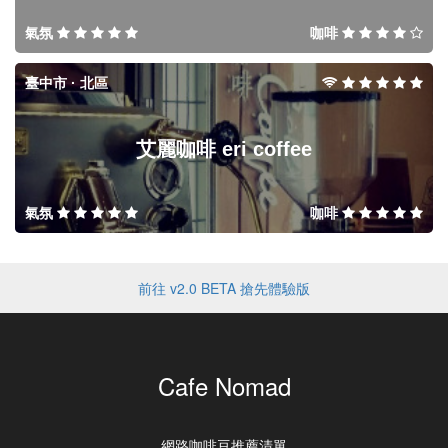
氣氛
咖啡
臺中市 · 北區
艾麗咖啡 eri coffee
氣氛
咖啡
前往 v2.0 BETA 搶先體驗版
Cafe Nomad
網路咖啡豆推薦清單