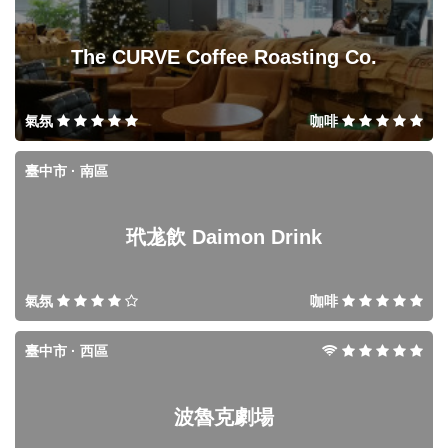
The CURVE Coffee Roasting Co.
氣氛
咖啡
臺中市 · 南區
玳尨飲 Daimon Drink
氣氛
咖啡
臺中市 · 西區
波魯克劇場