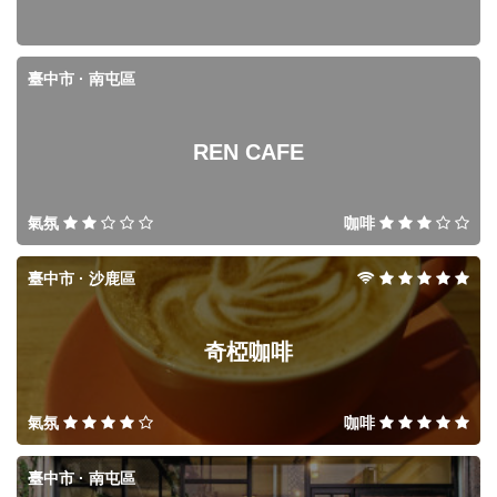
臺中市 · 南屯區
REN CAFE
氣氛
咖啡
臺中市 · 沙鹿區
奇椏咖啡
氣氛
咖啡
臺中市 · 南屯區