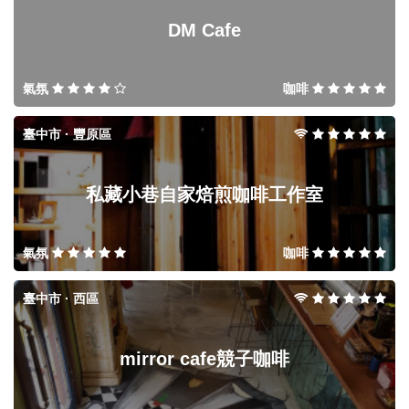
DM Cafe
氣氛
咖啡
臺中市 · 豐原區
私藏小巷自家焙煎咖啡工作室
氣氛
咖啡
臺中市 · 西區
mirror cafe競子咖啡