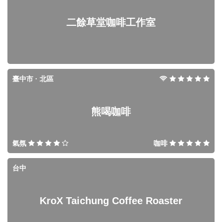
二餘草堂咖啡工作室
臺中市 · 北區
熊喝咖啡
氣氛
咖啡
台中
KroX Taichung Coffee Roaster