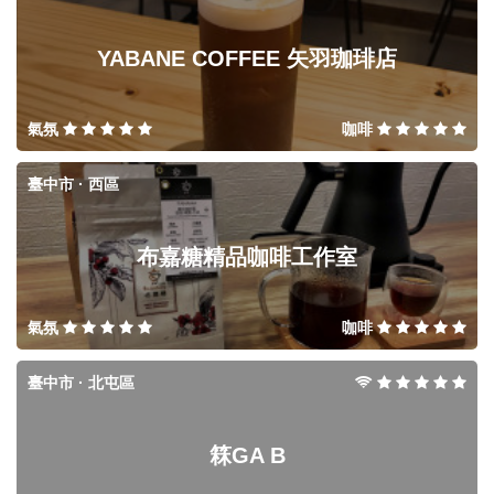
YABANE COFFEE 矢羽珈琲店
氣氛
咖啡
臺中市 · 西區
布嘉糖精品咖啡工作室
氣氛
咖啡
臺中市 · 北屯區
箖GA B