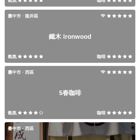
氣氛
咖啡
臺中市 · 龍井區
鐵木 Ironwood
氣氛
咖啡
臺中市 · 西區
5春咖啡
氣氛
咖啡
臺中市 · 西區