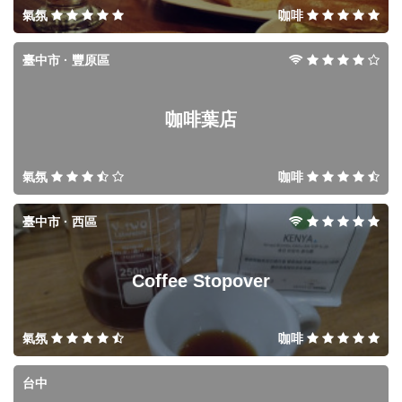
氣氛
咖啡
臺中市 · 豐原區
咖啡葉店
氣氛
咖啡
臺中市 · 西區
Coffee Stopover
氣氛
咖啡
台中