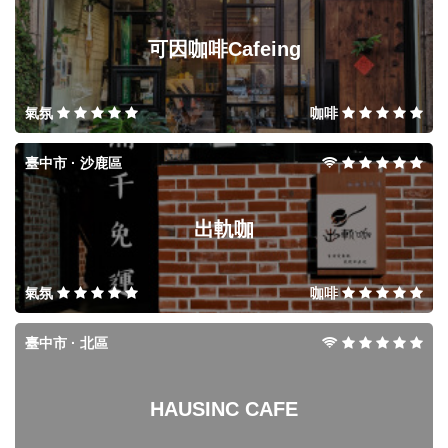
可因咖啡Cafeing
氣氛
咖啡
臺中市 · 沙鹿區
出軌咖
氣氛
咖啡
臺中市 · 北區
HAUSINC CAFE