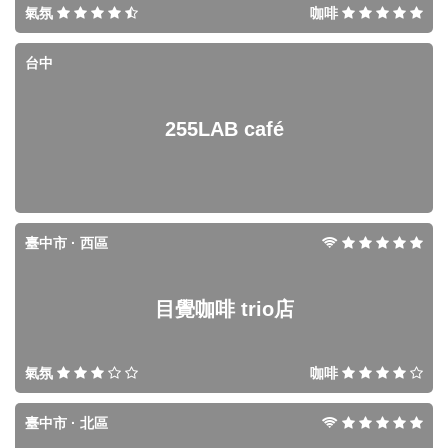
氣氛
咖啡
台中
255LAB café
臺中市 · 西區
目覺咖啡 trio店
氣氛
咖啡
臺中市 · 北區