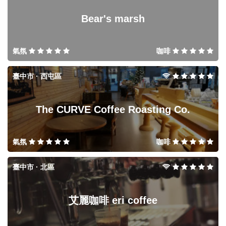
Bear's marsh
氣氛
咖啡
臺中市 · 西屯區
The CURVE Coffee Roasting Co.
氣氛
咖啡
臺中市 · 北區
艾麗咖啡 eri coffee