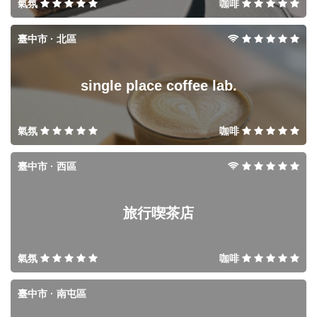
氣氛
咖啡
臺中市 · 北區
single place coffee lab.
氣氛
咖啡
臺中市 · 西區
旅行喫茶店
氣氛
咖啡
臺中市 · 南屯區