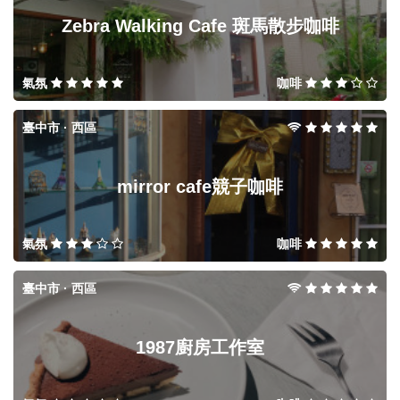
Zebra Walking Cafe 斑馬散步咖啡
氣氛
咖啡
臺中市 · 西區
mirror cafe競子咖啡
氣氛
咖啡
臺中市 · 西區
1987廚房工作室