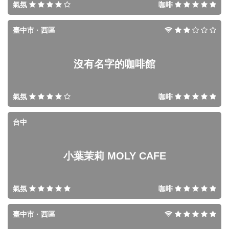
氣氛
咖啡
臺中市 · 西區
沒有名字的咖啡館
氣氛
咖啡
台中
小葉茉莉 MOLY CAFE
氣氛
咖啡
臺中市 · 西區