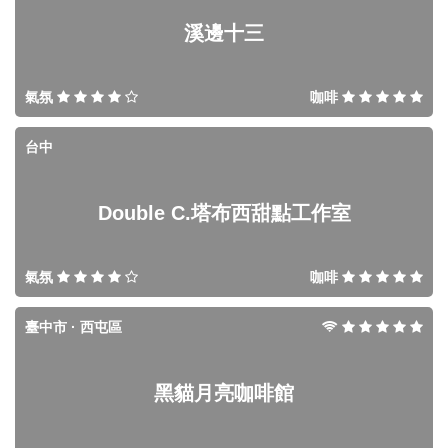
溪邊十三
氣氛
咖啡
台中
Double C.塔布西甜點工作室
氣氛
咖啡
臺中市 · 西屯區
黑貓月亮咖啡館