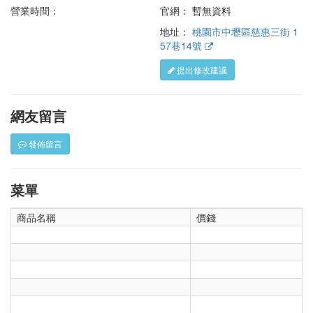
營業時間：
官網： 暫無資料
地址：
桃園市中壢區慈惠三街 1
57巷14號
提出修改建議
網友留言
發佈留言
菜單
商品名稱
價錢