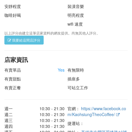
安靜程度
裝潢音樂
咖啡好喝
明亮程度
wifi 速度
以上評分由建立這筆店家資料的網友提供。尚無其他人評分。
我要給這間店評分
店家資訊
有賣單品
Yes
有無限時
有賣甜點
插座多
有賣正餐
可站立工作
週一
10:30 - 21:30
官網：
https://www.facebook.co
週二
10:30 - 21:30
m/KaohsiungTheoCoffee/
週三
10:30 - 21:30
捷運站：
週四
10:30 - 21:30