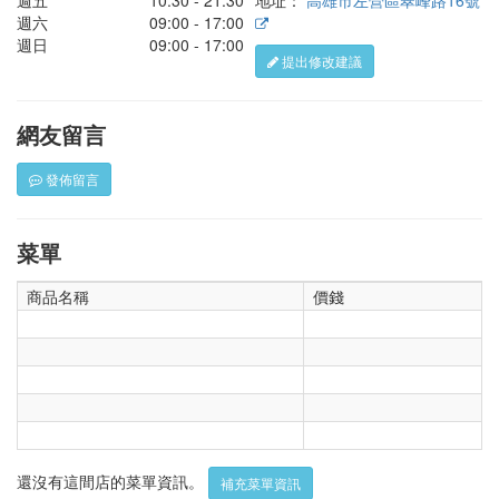
週五
10:30 - 21:30
地址：
高雄市左營區翠峰路16號
週六
09:00 - 17:00
週日
09:00 - 17:00
提出修改建議
網友留言
發佈留言
菜單
商品名稱
價錢
還沒有這間店的菜單資訊。
補充菜單資訊