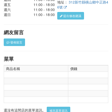
地址：
312新竹縣橫山鄉中正路4
週五
11:00 - 18:00
6號
週六
11:00 - 18:00
週日
11:00 - 18:00
提出修改建議
網友留言
發佈留言
菜單
商品名稱
價錢
還沒有這間店的菜單資訊。
補充菜單資訊