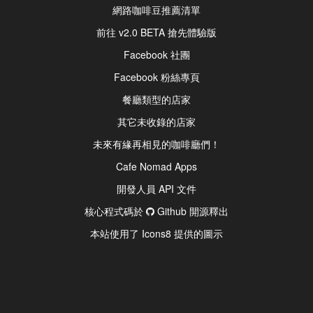
網路咖啡豆推薦清單
前往 v2.0 BETA 搶先體驗版
Facebook 社團
Facebook 粉絲專頁
餐廳類型的店家
其它未收錄的店家
未來有緣再相見的咖啡廳們！
Cafe Nomad Apps
開發人員 API 文件
核心程式碼於
Github 開源釋出
本站使用了 Icons8 提供的圖示