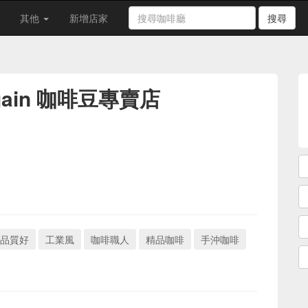
其他
新增店家
搜尋
Again 咖啡豆專賣店
品質好
工業風
咖啡職人
精品咖啡
手沖咖啡