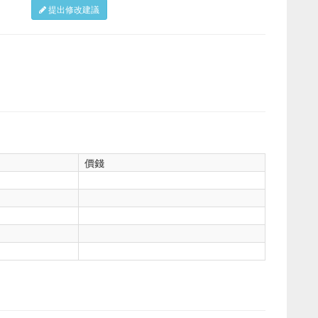
提出修改建議
價錢