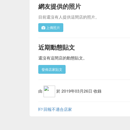
網友提供的照片
目前還沒有人提供這間店的照片。
上傳照片
近期動態貼文
還沒有這間店的動態貼文。
發佈店家貼文
由
於 2019年03月26日 收錄
回報不適合店家