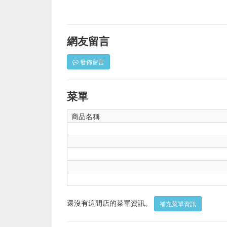
網友留言
發佈留言
菜單
商品名稱
還沒有這間店的菜單資訊。
補充菜單資訊