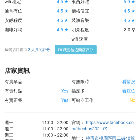
wifi 穩定
4.5 ★
東西好吃
5.0 ★
通常有位
4.5 ★
價格便宜
4.5 ★
安靜程度
4.5 ★
裝潢音樂
4.5 ★
咖啡好喝
4.5 ★
明亮程度
3.0
wifi 速度
這間店目前由
2 人共同評分。
我要給這間店評分
店家資訊
有賣單品
有無限時
看情況
有賣甜點
Yes
插座多
看座位
有賣正餐
Yes
可站立工作
No
週一
11:00 - 22:00
官網：
https://www.facebook.co
週二
11:00 - 22:00
m/thechos2021
週三
11:00 - 22:00
地址：
桃園市桃園區園二街48號