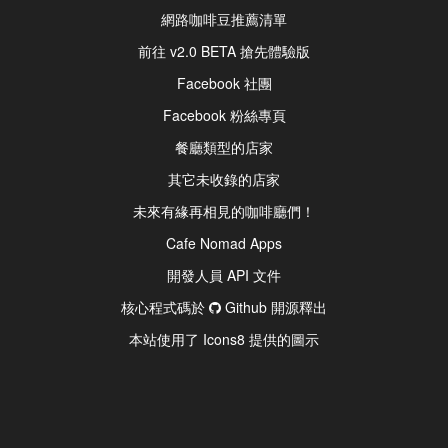
網路咖啡豆推薦清單
前往 v2.0 BETA 搶先體驗版
Facebook 社團
Facebook 粉絲專頁
餐廳類型的店家
其它未收錄的店家
未來有緣再相見的咖啡廳們！
Cafe Nomad Apps
開發人員 API 文件
核心程式碼於
Github 開源釋出
本站使用了 Icons8 提供的圖示