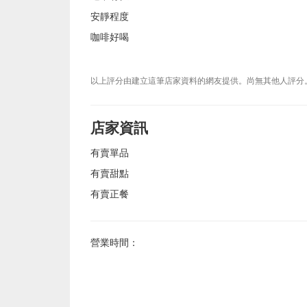
安靜程度
咖啡好喝
以上評分由建立這筆店家資料的網友提供。尚無其他人評分
店家資訊
有賣單品
有賣甜點
有賣正餐
營業時間：