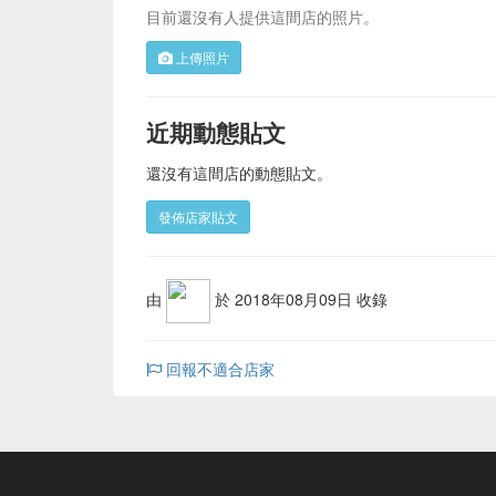
目前還沒有人提供這間店的照片。
上傳照片
近期動態貼文
還沒有這間店的動態貼文。
發佈店家貼文
由
於 2018年08月09日 收錄
回報不適合店家