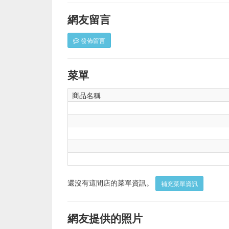
網友留言
發佈留言
菜單
商品名稱
還沒有這間店的菜單資訊。
補充菜單資訊
網友提供的照片