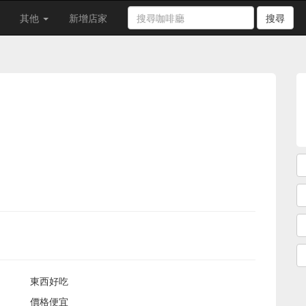
其他
新增店家
搜尋
東西好吃
價格便宜