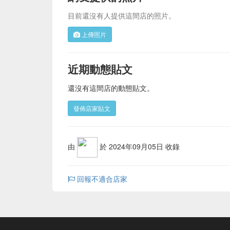
目前還沒有人提供這間店的照片。
上傳照片
近期動態貼文
還沒有這間店的動態貼文。
發佈店家貼文
由
於 2024年09月05日 收錄
回報不適合店家