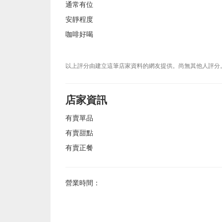
通常有位
安靜程度
咖啡好喝
以上評分由建立這筆店家資料的網友提供。尚無其他人評分
店家資訊
有賣單品
有賣甜點
有賣正餐
營業時間：