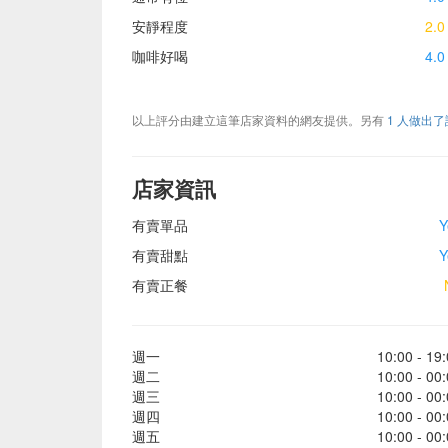
安靜程度
2.0
咖啡好喝
4.0
以上評分由建立這筆店家資料的網友提供。另有
1 人做出
店家資訊
有賣單品
Y
有賣甜點
Y
有賣正餐
週一
10:00 - 19
週二
10:00 - 00
週三
10:00 - 00
週四
10:00 - 00
週五
10:00 - 00