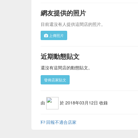
網友提供的照片
目前還沒有人提供這間店的照片。
上傳照片
近期動態貼文
還沒有這間店的動態貼文。
發佈店家貼文
由
於 2018年03月12日 收錄
回報不適合店家