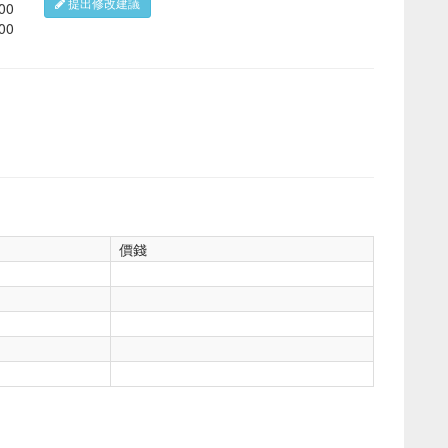
提出修改建議
:00
:00
價錢