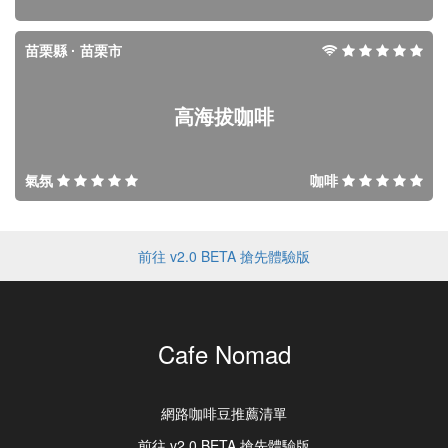
苗栗縣 · 苗栗市
高海拔咖啡
氣氛
咖啡
前往 v2.0 BETA 搶先體驗版
Cafe Nomad
網路咖啡豆推薦清單
前往 v2.0 BETA 搶先體驗版