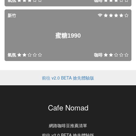
氣氛
咖啡
新竹
蜜糖1990
氣氛
咖啡
前往 v2.0 BETA 搶先體驗版
Cafe Nomad
網路咖啡豆推薦清單
前往 v2.0 BETA 搶先體驗版