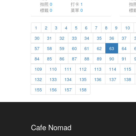
拍照
0
打卡
1
拍
標籤
0
菜單
0
標
1
2
3
4
5
6
7
8
9
10
30
31
32
33
34
35
36
37
57
58
59
60
61
62
63
64
84
85
86
87
88
89
90
91
109
110
111
112
113
114
115
132
133
134
135
136
137
138
155
156
157
158
Cafe Nomad