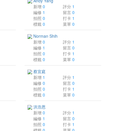
Andy Yang
新增
0
評分
1
編修
1
留言
0
拍照
0
打卡
1
標籤
0
菜單
0
Norman Shih
新增
0
評分
1
編修
1
留言
0
拍照
0
打卡
1
標籤
0
菜單
0
蔡宜庭
新增
1
評分
1
編修
0
留言
0
拍照
0
打卡
1
標籤
0
菜單
0
洪浩恩
新增
0
評分
1
編修
1
留言
0
拍照
0
打卡
1
標籤
0
菜單
0