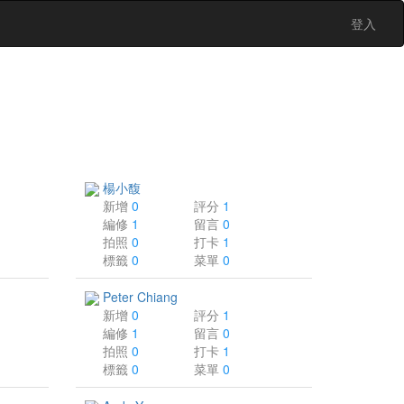
登入
楊小馥
新增
0
評分
1
編修
1
留言
0
拍照
0
打卡
1
標籤
0
菜單
0
Peter Chiang
新增
0
評分
1
編修
1
留言
0
拍照
0
打卡
1
標籤
0
菜單
0