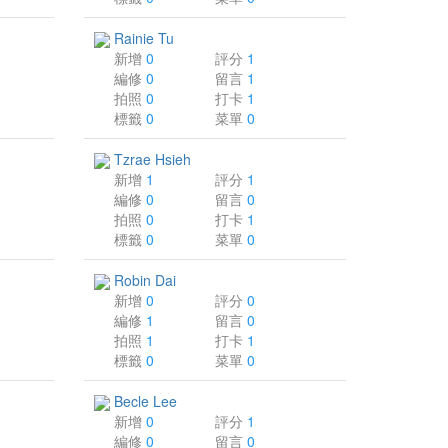
Rainie Tu
新增
0
評分
1
編修
0
留言
1
拍照
0
打卡
1
標籤
0
菜單
0
Tzrae Hsieh
新增
1
評分
1
編修
0
留言
0
拍照
0
打卡
1
標籤
0
菜單
0
Robin Dai
新增
0
評分
0
編修
1
留言
0
拍照
1
打卡
1
標籤
0
菜單
0
Becle Lee
新增
0
評分
1
編修
0
留言
0