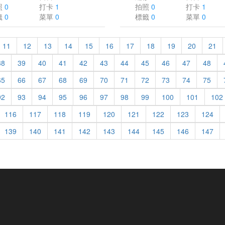
照
0
打卡
1
拍照
0
打卡
1
籤
0
菜單
0
標籤
0
菜單
0
11
12
13
14
15
16
17
18
19
20
21
38
39
40
41
42
43
44
45
46
47
48
65
66
67
68
69
70
71
72
73
74
75
92
93
94
95
96
97
98
99
100
101
102
116
117
118
119
120
121
122
123
124
139
140
141
142
143
144
145
146
147