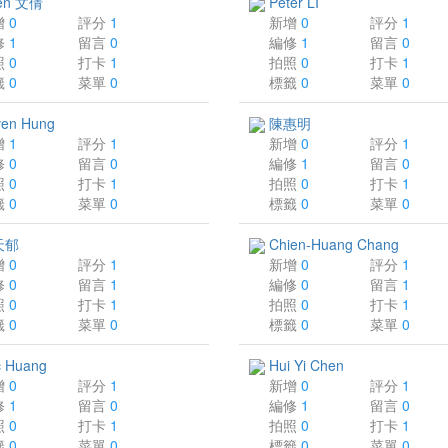
en 文倩
Peter LI
增
0
評分
1
新增
0
評分
1
修
1
留言
0
編修
1
留言
0
照
0
打卡
1
拍照
0
打卡
1
籤
0
菜單
0
標籤
0
菜單
0
en Hung
陳惠明
增
1
評分
1
新增
0
評分
1
修
0
留言
0
編修
1
留言
0
照
0
打卡
1
拍照
0
打卡
1
籤
0
菜單
0
標籤
0
菜單
0
天郁
Chien-Huang Chang
增
0
評分
1
新增
0
評分
1
修
0
留言
1
編修
0
留言
1
照
0
打卡
1
拍照
0
打卡
1
籤
0
菜單
0
標籤
0
菜單
0
c Huang
Hui Yi Chen
增
0
評分
1
新增
0
評分
1
修
1
留言
0
編修
1
留言
0
照
0
打卡
1
拍照
0
打卡
1
籤
0
菜單
0
標籤
0
菜單
0