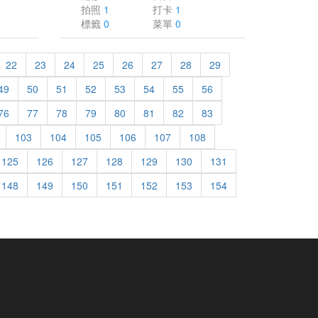
拍照
1
打卡
1
標籤
0
菜單
0
22
23
24
25
26
27
28
29
49
50
51
52
53
54
55
56
76
77
78
79
80
81
82
83
103
104
105
106
107
108
125
126
127
128
129
130
131
148
149
150
151
152
153
154