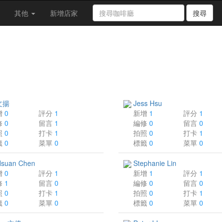
其他
新增店家
搜尋
文揚
Jess Hsu
增
0
評分
1
新增
1
評分
1
修
0
留言
1
編修
0
留言
0
照
0
打卡
1
拍照
0
打卡
1
籤
0
菜單
0
標籤
0
菜單
0
Hsuan Chen
Stephanie Lin
增
0
評分
1
新增
1
評分
1
修
1
留言
0
編修
0
留言
0
照
0
打卡
1
拍照
0
打卡
1
籤
0
菜單
0
標籤
0
菜單
0