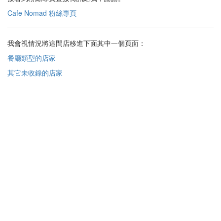
Cafe Nomad 粉絲專頁
我會視情況將這間店移進下面其中一個頁面：
餐廳類型的店家
其它未收錄的店家