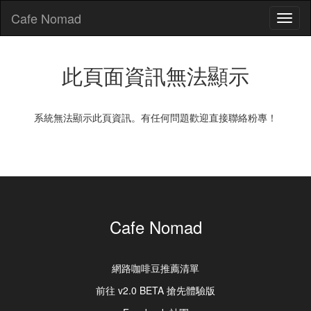
Cafe Nomad
Toggl
naviga
此頁面資訊無法顯示
系統無法顯示此頁資訊。有任何問題歡迎直接聯絡粉專！
Cafe Nomad
網路咖啡豆推薦清單
前往 v2.0 BETA 搶先體驗版