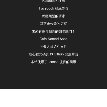
Facebook 社團
Facebook 粉絲專頁
餐廳類型的店家
其它未收錄的店家
未來有緣再相見的咖啡廳們！
Cafe Nomad Apps
開發人員 API 文件
核心程式碼於
Github 開源釋出
本站使用了 Icons8 提供的圖示