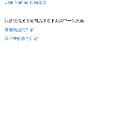
Cafe Nomad 粉絲專頁
我會視情況將這間店移進下面其中一個頁面：
餐廳類型的店家
其它未收錄的店家