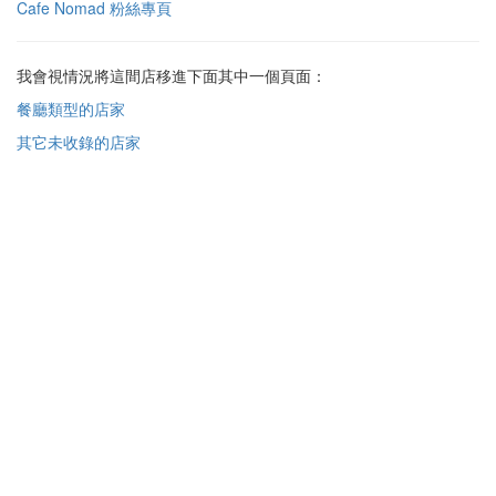
Cafe Nomad 粉絲專頁
我會視情況將這間店移進下面其中一個頁面：
餐廳類型的店家
其它未收錄的店家