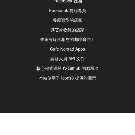
Facebook 社團
Facebook 粉絲專頁
餐廳類型的店家
其它未收錄的店家
未來有緣再相見的咖啡廳們！
Cafe Nomad Apps
開發人員 API 文件
核心程式碼於
Github 開源釋出
本站使用了 Icons8 提供的圖示