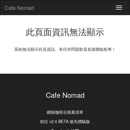
Cafe Nomad
Toggl
naviga
此頁面資訊無法顯示
系統無法顯示此頁資訊。有任何問題歡迎直接聯絡粉專！
Cafe Nomad
網路咖啡豆推薦清單
前往 v2.0 BETA 搶先體驗版