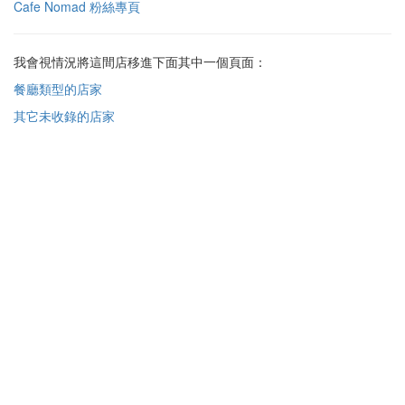
Cafe Nomad 粉絲專頁
我會視情況將這間店移進下面其中一個頁面：
餐廳類型的店家
其它未收錄的店家