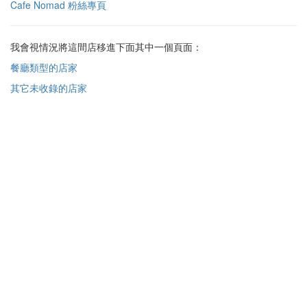
Cafe Nomad 粉絲專頁
我會視情況將這間店移進下面其中一個頁面：
餐廳類型的店家
其它未收錄的店家