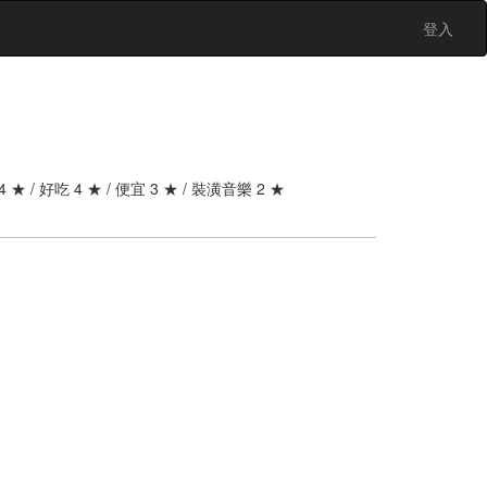
登入
4 ★ / 好吃 4 ★ / 便宜 3 ★ / 裝潢音樂 2 ★