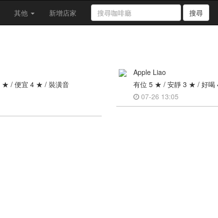
其他
新增店家
搜尋
Apple Liao
 5 ★ / 便宜 4 ★ / 裝潢音
有位 5 ★ / 安靜 3 ★ / 好喝 
07-26 13:05