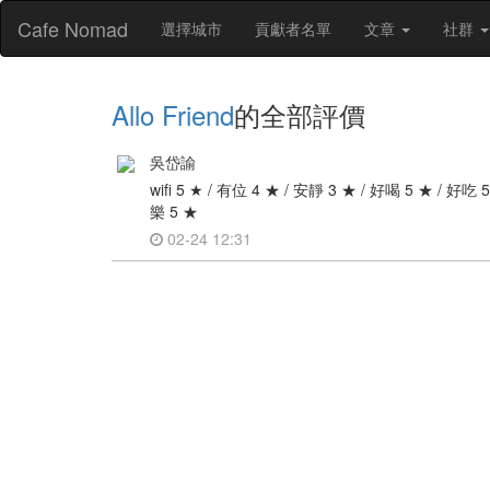
Cafe Nomad
選擇城市
貢獻者名單
文章
社群
Allo Friend
的全部評價
吳岱諭
wifi 5 ★ / 有位 4 ★ / 安靜 3 ★ / 好喝 5 ★ / 好吃
樂 5 ★
02-24 12:31