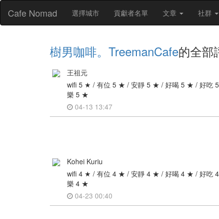
Cafe Nomad
選擇城市
貢獻者名單
文章
社群
樹男咖啡。TreemanCafe
的全部
王祖元
wifi 5 ★ / 有位 5 ★ / 安靜 5 ★ / 好喝 5 ★ / 好吃
樂 5 ★
04-13 13:47
Kohei Kuriu
wifi 4 ★ / 有位 4 ★ / 安靜 4 ★ / 好喝 4 ★ / 好吃
樂 4 ★
04-23 00:40