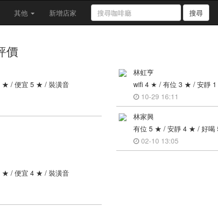
其他
新增店家
搜尋
評價
林虹亨
 5 ★ / 便宜 5 ★ / 裝潢音
wifi 4 ★ / 有位 3 ★ / 安靜
10-29 16:11
林家興
有位 5 ★ / 安靜 4 ★ / 好喝 
02-10 13:05
 4 ★ / 便宜 4 ★ / 裝潢音