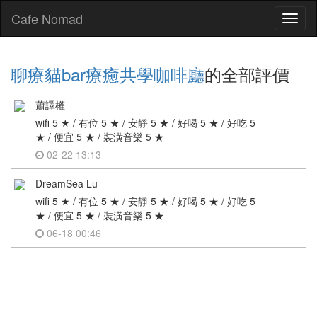
Cafe Nomad
Toggl
naviga
聊療貓bar療癒共學咖啡廳
的全部評價
蕭譯權
wifi 5 ★ / 有位 5 ★ / 安靜 5 ★ / 好喝 5 ★ / 好吃 5
★ / 便宜 5 ★ / 裝潢音樂 5 ★
02-22 13:13
DreamSea Lu
wifi 5 ★ / 有位 5 ★ / 安靜 5 ★ / 好喝 5 ★ / 好吃 5
★ / 便宜 5 ★ / 裝潢音樂 5 ★
06-18 00:46