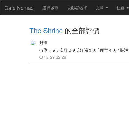
Cafe Nomad
選擇城市
貢獻者名單
文章
社群
The Shrine
的全部評價
翁瑋
有位 4 ★ / 安靜 3 ★ / 好喝 3 ★ / 便宜 4 ★ / 裝
12-29 22:26