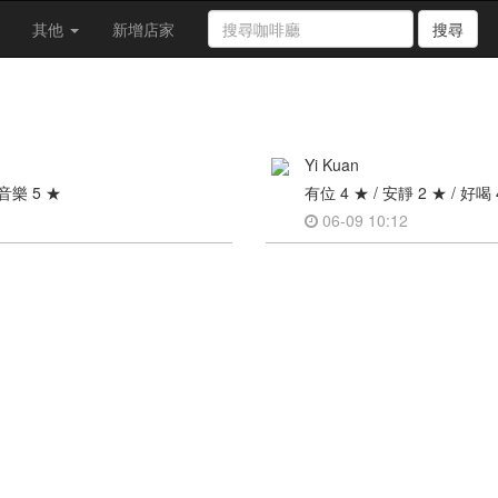
其他
新增店家
搜尋
Yi Kuan
潢音樂 5 ★
有位 4 ★ / 安靜 2 ★ / 好喝 
06-09 10:12