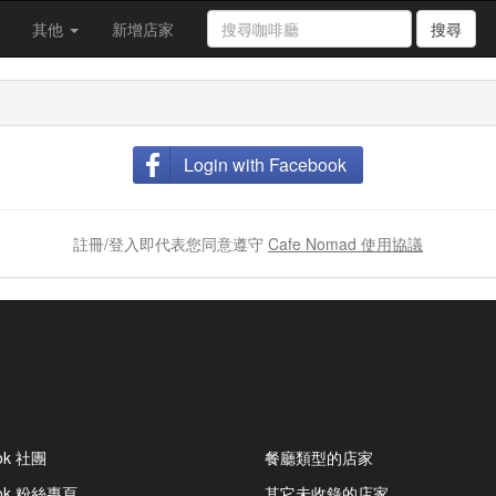
其他
新增店家
搜尋
Login with Facebook
註冊/登入即代表您同意遵守
Cafe Nomad 使用協議
ok 社團
餐廳類型的店家
ook 粉絲專頁
其它未收錄的店家