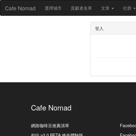
Cafe Nomad
選擇城市
貢獻者名單
文章
社群
登入
Cafe Nomad
網路咖啡豆推薦清單
Facebo
前往 v2.0 BETA 搶先體驗版
Faceb