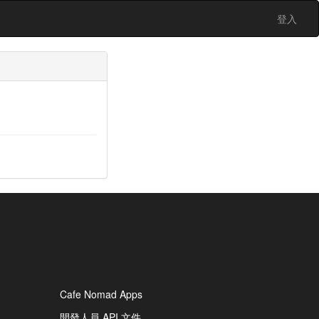
登入
Cafe Nomad Apps
開發人員 API 文件