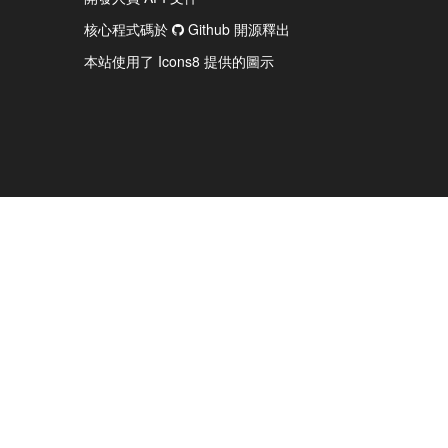
核心程式碼於
Github 開源釋出
本站使用了 Icons8 提供的圖示