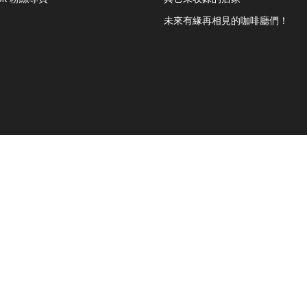
未來有緣再相見的咖啡廳們！