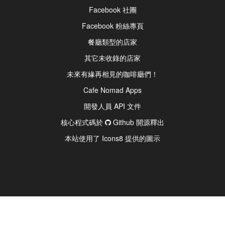
Facebook 社團
Facebook 粉絲專頁
餐廳類型的店家
其它未收錄的店家
未來有緣再相見的咖啡廳們！
Cafe Nomad Apps
開發人員 API 文件
核心程式碼於
Github 開源釋出
本站使用了 Icons8 提供的圖示