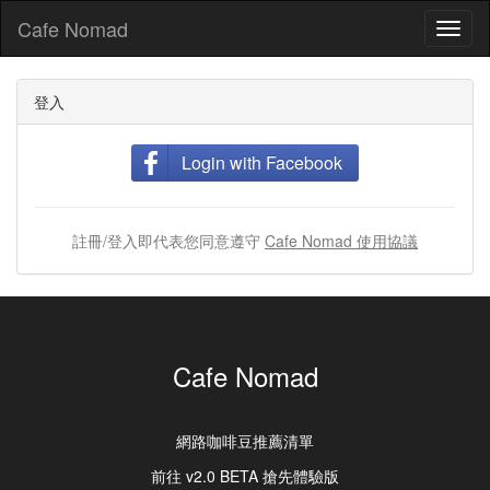
Cafe Nomad
Toggl
naviga
登入
Login with Facebook
註冊/登入即代表您同意遵守
Cafe Nomad 使用協議
Cafe Nomad
網路咖啡豆推薦清單
前往 v2.0 BETA 搶先體驗版