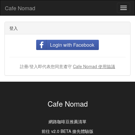
Cafe Nomad
Toggl
naviga
登入
Login with Facebook
註冊/登入即代表您同意遵守
Cafe Nomad 使用協議
Cafe Nomad
網路咖啡豆推薦清單
前往 v2.0 BETA 搶先體驗版