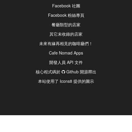
Facebook 社團
Facebook 粉絲專頁
餐廳類型的店家
其它未收錄的店家
未來有緣再相見的咖啡廳們！
Cafe Nomad Apps
開發人員 API 文件
核心程式碼於
Github 開源釋出
本站使用了 Icons8 提供的圖示