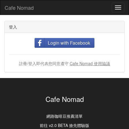
Cafe Nomad
Toggl
naviga
登入
Login with Facebook
註冊/登入即代表您同意遵守
Cafe Nomad 使用協議
Cafe Nomad
網路咖啡豆推薦清單
前往 v2.0 BETA 搶先體驗版