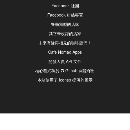
Facebook 社團
Facebook 粉絲專頁
餐廳類型的店家
其它未收錄的店家
未來有緣再相見的咖啡廳們！
Cafe Nomad Apps
開發人員 API 文件
核心程式碼於
Github 開源釋出
本站使用了 Icons8 提供的圖示