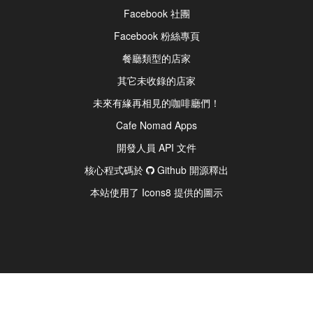
Facebook 社團
Facebook 粉絲專頁
餐廳類型的店家
其它未收錄的店家
未來有緣再相見的咖啡廳們！
Cafe Nomad Apps
開發人員 API 文件
核心程式碼於
Github 開源釋出
本站使用了 Icons8 提供的圖示