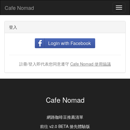
Cafe Nomad
Toggl
naviga
登入
Login with Facebook
註冊/登入即代表您同意遵守
Cafe Nomad 使用協議
Cafe Nomad
網路咖啡豆推薦清單
前往 v2.0 BETA 搶先體驗版