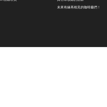
未來有緣再相見的咖啡廳們！