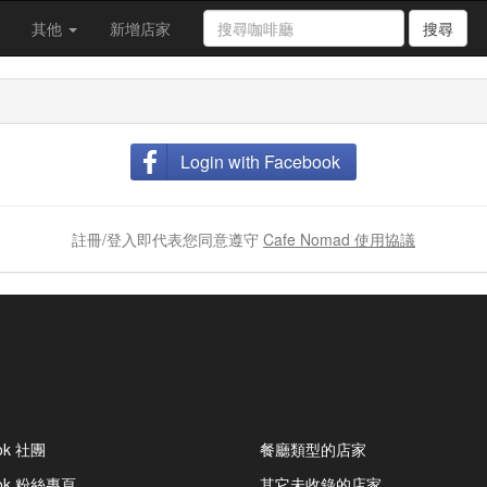
其他
新增店家
搜尋
Login with Facebook
註冊/登入即代表您同意遵守
Cafe Nomad 使用協議
ok 社團
餐廳類型的店家
ook 粉絲專頁
其它未收錄的店家