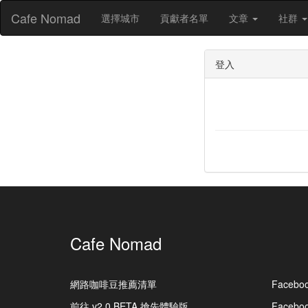
Cafe Nomad
選擇城市
貢獻者名單
文章
社群
登入
Cafe Nomad
網路咖啡豆推薦清單
Facebo
前往 v2.0 BETA 搶先體驗版
Faceb