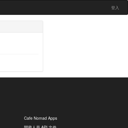
登入
Cafe Nomad Apps
開發人員 API 文件