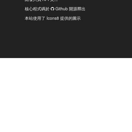
核心程式碼於
Github 開源釋出
本站使用了 Icons8 提供的圖示