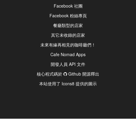
Facebook 社團
Facebook 粉絲專頁
餐廳類型的店家
其它未收錄的店家
未來有緣再相見的咖啡廳們！
Cafe Nomad Apps
開發人員 API 文件
核心程式碼於
Github 開源釋出
本站使用了 Icons8 提供的圖示