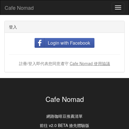
Cafe Nomad
Toggl
naviga
登入
Login with Facebook
註冊/登入即代表您同意遵守
Cafe Nomad 使用協議
Cafe Nomad
網路咖啡豆推薦清單
前往 v2.0 BETA 搶先體驗版