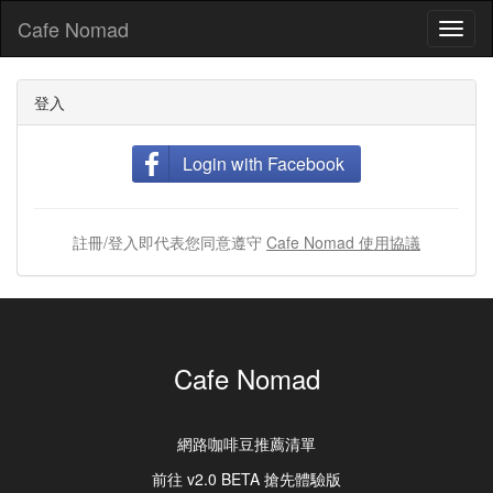
Cafe Nomad
Toggl
naviga
登入
Login with Facebook
註冊/登入即代表您同意遵守
Cafe Nomad 使用協議
Cafe Nomad
網路咖啡豆推薦清單
前往 v2.0 BETA 搶先體驗版