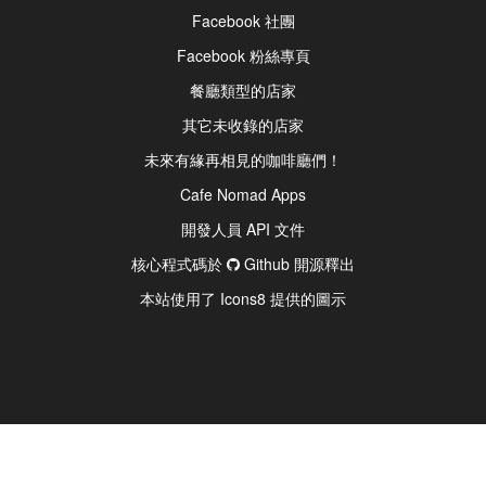
Facebook 社團
Facebook 粉絲專頁
餐廳類型的店家
其它未收錄的店家
未來有緣再相見的咖啡廳們！
Cafe Nomad Apps
開發人員 API 文件
核心程式碼於
Github 開源釋出
本站使用了 Icons8 提供的圖示