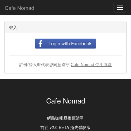
Cafe Nomad
Toggl
naviga
登入
Login with Facebook
註冊/登入即代表您同意遵守
Cafe Nomad 使用協議
Cafe Nomad
網路咖啡豆推薦清單
前往 v2.0 BETA 搶先體驗版