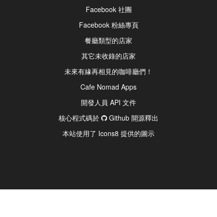
Facebook 社團
Facebook 粉絲專頁
餐廳類型的店家
其它未收錄的店家
未來有緣再相見的咖啡廳們！
Cafe Nomad Apps
開發人員 API 文件
核心程式碼於
Github 開源釋出
本站使用了 Icons8 提供的圖示