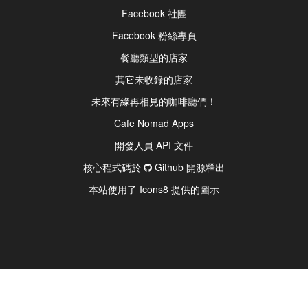
Facebook 社團
Facebook 粉絲專頁
餐廳類型的店家
其它未收錄的店家
未來有緣再相見的咖啡廳們！
Cafe Nomad Apps
開發人員 API 文件
核心程式碼於
Github 開源釋出
本站使用了 Icons8 提供的圖示