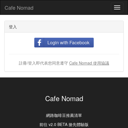
Cafe Nomad
Toggl
naviga
登入
Login with Facebook
註冊/登入即代表您同意遵守
Cafe Nomad 使用協議
Cafe Nomad
網路咖啡豆推薦清單
前往 v2.0 BETA 搶先體驗版