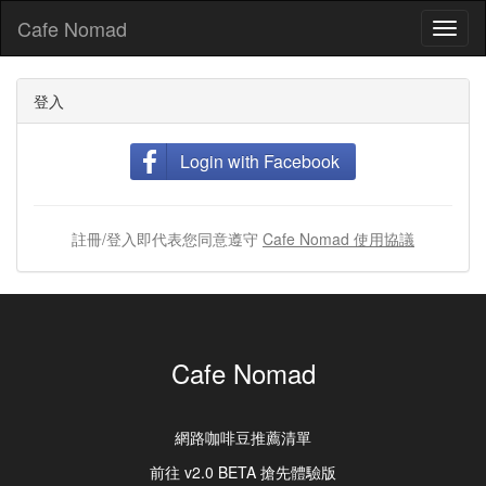
Cafe Nomad
Toggl
naviga
登入
Login with Facebook
註冊/登入即代表您同意遵守
Cafe Nomad 使用協議
Cafe Nomad
網路咖啡豆推薦清單
前往 v2.0 BETA 搶先體驗版