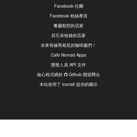
Facebook 社團
Facebook 粉絲專頁
餐廳類型的店家
其它未收錄的店家
未來有緣再相見的咖啡廳們！
Cafe Nomad Apps
開發人員 API 文件
核心程式碼於
Github 開源釋出
本站使用了 Icons8 提供的圖示