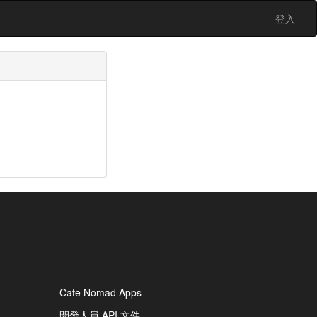
登入
Cafe Nomad Apps
開發人員 API 文件