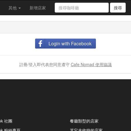
其他
新增店家
搜尋
Login with Facebook
註冊/登入即代表您同意遵守
Cafe Nomad 使用協議
ok 社團
餐廳類型的店家
ook 粉絲專頁
其它未收錄的店家