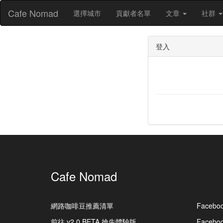
Cafe Nomad
選擇城市
貢獻者名單
文章
社群
登入
Cafe Nomad
網路咖啡豆推薦清單
Facebo
前往 v2.0 BETA 搶先體驗版
Faceb