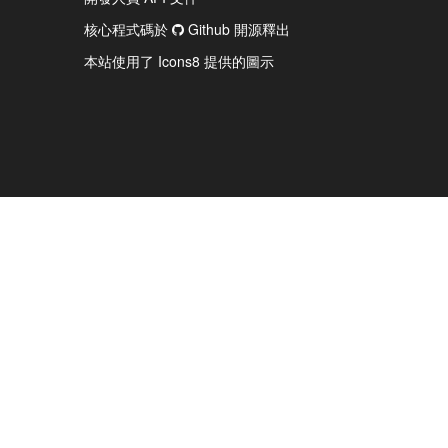
核心程式碼於
Github 開源釋出
本站使用了 Icons8 提供的圖示