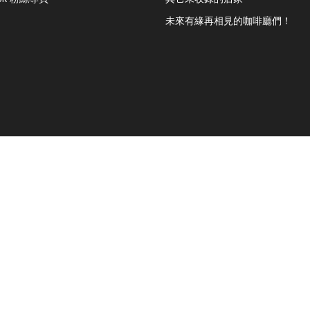
未來有緣再相見的咖啡廳們！