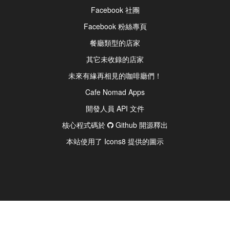
Facebook 社團
Facebook 粉絲專頁
餐廳類型的店家
其它未收錄的店家
未來有緣再相見的咖啡廳們！
Cafe Nomad Apps
開發人員 API 文件
核心程式碼於
Github 開源釋出
本站使用了 Icons8 提供的圖示