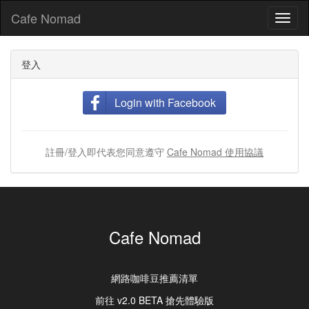
Cafe Nomad
Toggl
naviga
登入
Login with Facebook
註冊/登入即代表您同意遵守
Cafe Nomad 使用協議
Cafe Nomad
網路咖啡豆推薦清單
前往 v2.0 BETA 搶先體驗版