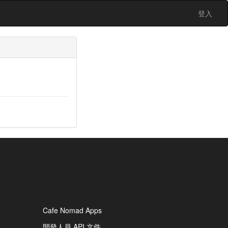
登入
Cafe Nomad Apps
開發人員 API 文件