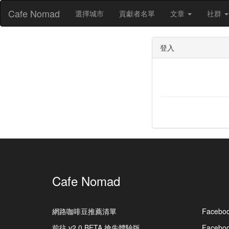
Cafe Nomad
選擇城市
貢獻者名單
文章
社群
登入
Cafe Nomad
網路咖啡豆推薦清單
Facebo
前往 v2.0 BETA 搶先體驗版
Faceb