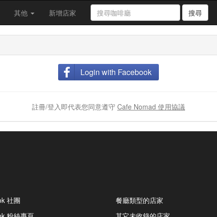
其他
新增店家
搜尋
Login with Facebook
註冊/登入即代表您同意遵守
Cafe Nomad 使用協議
ok 社團
餐廳類型的店家
ook 粉絲專頁
其它未收錄的店家