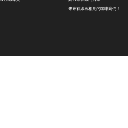
未來有緣再相見的咖啡廳們！