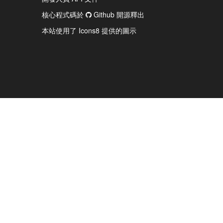
核心程式碼於
Github 開源釋出
本站使用了 Icons8 提供的圖示