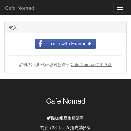
Cafe Nomad
Toggl
naviga
登入
Login with Facebook
註冊/登入即代表您同意遵守
Cafe Nomad 使用協議
Cafe Nomad
網路咖啡豆推薦清單
前往 v2.0 BETA 搶先體驗版