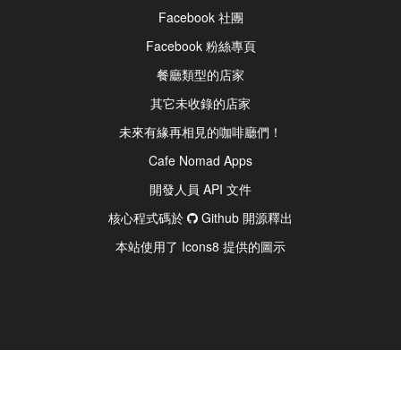
Facebook 社團
Facebook 粉絲專頁
餐廳類型的店家
其它未收錄的店家
未來有緣再相見的咖啡廳們！
Cafe Nomad Apps
開發人員 API 文件
核心程式碼於
Github 開源釋出
本站使用了 Icons8 提供的圖示