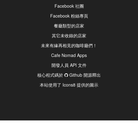
Facebook 社團
Facebook 粉絲專頁
餐廳類型的店家
其它未收錄的店家
未來有緣再相見的咖啡廳們！
Cafe Nomad Apps
開發人員 API 文件
核心程式碼於
Github 開源釋出
本站使用了 Icons8 提供的圖示