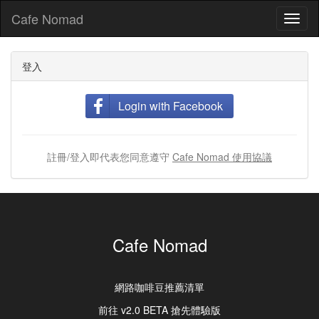
Cafe Nomad
Toggl
naviga
登入
Login with Facebook
註冊/登入即代表您同意遵守
Cafe Nomad 使用協議
Cafe Nomad
網路咖啡豆推薦清單
前往 v2.0 BETA 搶先體驗版