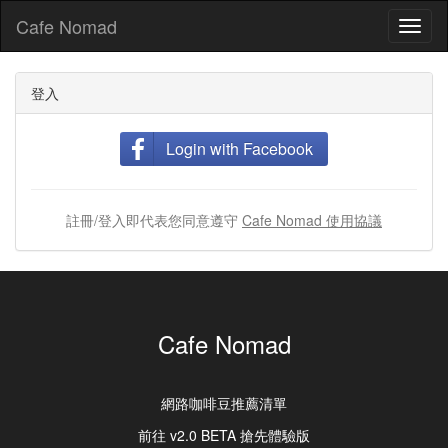
Cafe Nomad
Toggl
naviga
登入
Login with Facebook
註冊/登入即代表您同意遵守
Cafe Nomad 使用協議
Cafe Nomad
網路咖啡豆推薦清單
前往 v2.0 BETA 搶先體驗版