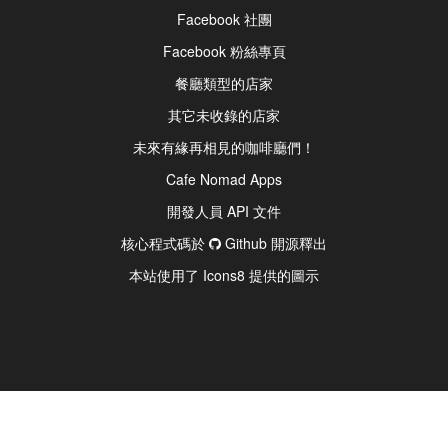
Facebook 社團
Facebook 粉絲專頁
餐廳類型的店家
其它未收錄的店家
未來有緣再相見的咖啡廳們！
Cafe Nomad Apps
開發人員 API 文件
核心程式碼於
Github 開源釋出
本站使用了 Icons8 提供的圖示