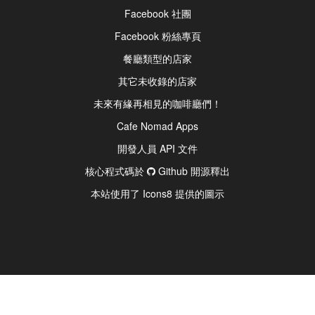
Facebook 社團
Facebook 粉絲專頁
餐廳類型的店家
其它未收錄的店家
未來有緣再相見的咖啡廳們！
Cafe Nomad Apps
開發人員 API 文件
核心程式碼於
Github 開源釋出
本站使用了 Icons8 提供的圖示