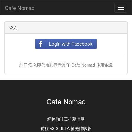
Cafe Nomad
Toggl
naviga
登入
Login with Facebook
註冊/登入即代表您同意遵守
Cafe Nomad 使用協議
Cafe Nomad
網路咖啡豆推薦清單
前往 v2.0 BETA 搶先體驗版