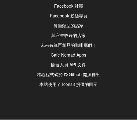
Facebook 社團
Facebook 粉絲專頁
餐廳類型的店家
其它未收錄的店家
未來有緣再相見的咖啡廳們！
Cafe Nomad Apps
開發人員 API 文件
核心程式碼於
Github 開源釋出
本站使用了 Icons8 提供的圖示