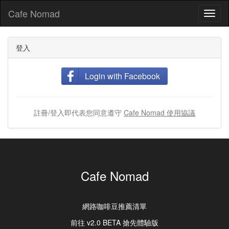
Cafe Nomad
Toggl
naviga
登入
Login with Facebook
註冊/登入即代表您同意遵守
Cafe Nomad 使用協議
Cafe Nomad
網路咖啡豆推薦清單
前往 v2.0 BETA 搶先體驗版