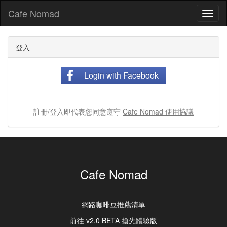
Cafe Nomad
Toggl
naviga
登入
Login with Facebook
註冊/登入即代表您同意遵守
Cafe Nomad 使用協議
Cafe Nomad
網路咖啡豆推薦清單
前往 v2.0 BETA 搶先體驗版