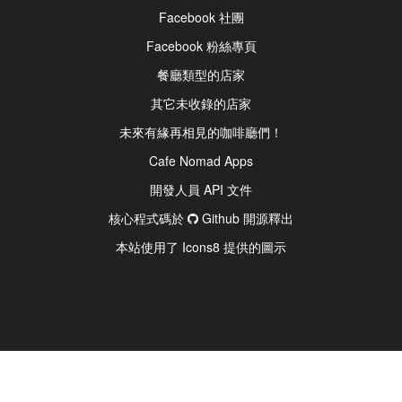
Facebook 社團
Facebook 粉絲專頁
餐廳類型的店家
其它未收錄的店家
未來有緣再相見的咖啡廳們！
Cafe Nomad Apps
開發人員 API 文件
核心程式碼於
Github 開源釋出
本站使用了 Icons8 提供的圖示