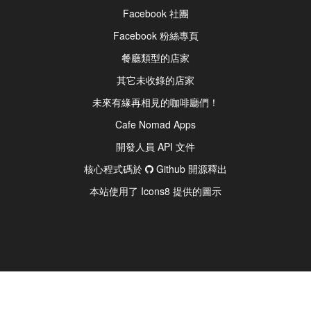
Facebook 社團
Facebook 粉絲專頁
餐廳類型的店家
其它未收錄的店家
未來有緣再相見的咖啡廳們！
Cafe Nomad Apps
開發人員 API 文件
核心程式碼於
Github 開源釋出
本站使用了 Icons8 提供的圖示