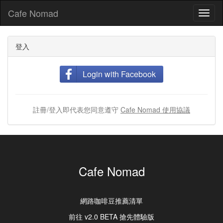
Cafe Nomad
Toggl
naviga
登入
Login with Facebook
註冊/登入即代表您同意遵守
Cafe Nomad 使用協議
Cafe Nomad
網路咖啡豆推薦清單
前往 v2.0 BETA 搶先體驗版