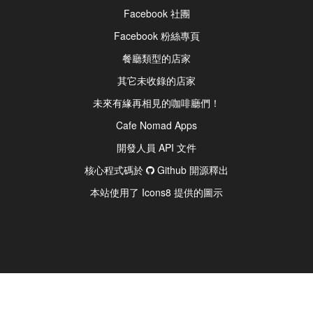
Facebook 社團
Facebook 粉絲專頁
餐廳類型的店家
其它未收錄的店家
未來有緣再相見的咖啡廳們！
Cafe Nomad Apps
開發人員 API 文件
核心程式碼於
Github 開源釋出
本站使用了 Icons8 提供的圖示