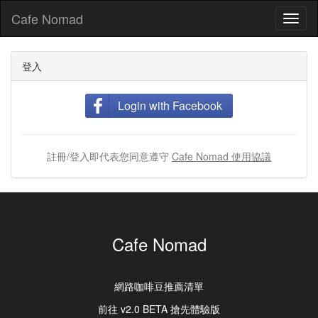
Cafe Nomad
Toggl
naviga
登入
Login with Facebook
註冊/登入即代表您同意遵守
Cafe Nomad 使用協議
Cafe Nomad
網路咖啡豆推薦清單
前往 v2.0 BETA 搶先體驗版