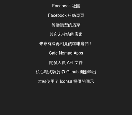
Facebook 社團
Facebook 粉絲專頁
餐廳類型的店家
其它未收錄的店家
未來有緣再相見的咖啡廳們！
Cafe Nomad Apps
開發人員 API 文件
核心程式碼於
Github 開源釋出
本站使用了 Icons8 提供的圖示