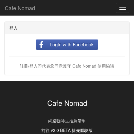
Cafe Nomad
Toggl
naviga
登入
Login with Facebook
註冊/登入即代表您同意遵守
Cafe Nomad 使用協議
Cafe Nomad
網路咖啡豆推薦清單
前往 v2.0 BETA 搶先體驗版