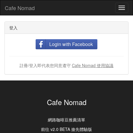
Cafe Nomad
Toggl
naviga
登入
Login with Facebook
註冊/登入即代表您同意遵守
Cafe Nomad 使用協議
Cafe Nomad
網路咖啡豆推薦清單
前往 v2.0 BETA 搶先體驗版