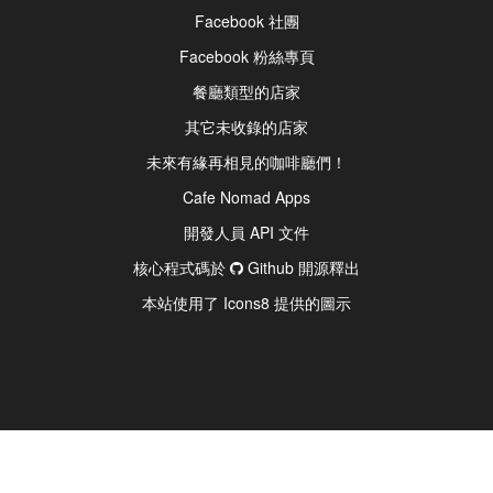
Facebook 社團
Facebook 粉絲專頁
餐廳類型的店家
其它未收錄的店家
未來有緣再相見的咖啡廳們！
Cafe Nomad Apps
開發人員 API 文件
核心程式碼於
Github 開源釋出
本站使用了 Icons8 提供的圖示